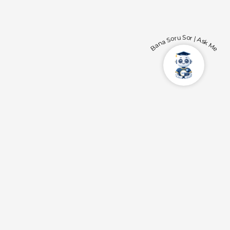
Bana Soru Sor | Ask Me