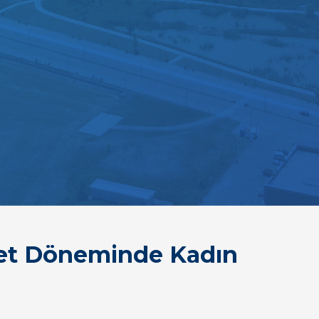
et Döneminde Kadın