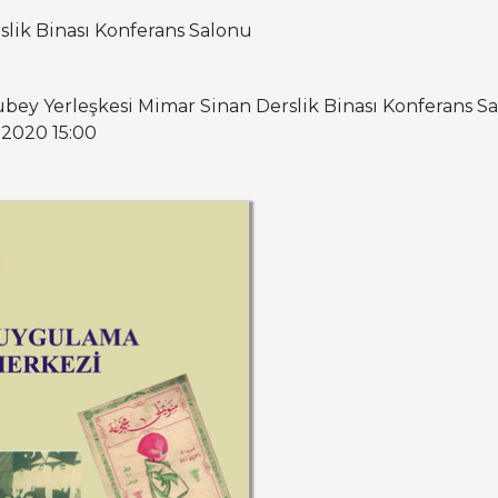
slik Binası Konferans Salonu
lubey Yerleşkesi Mimar Sinan Derslik Binası Konferans S
3.2020 15:00