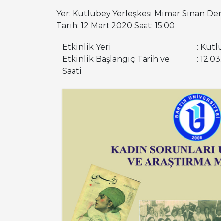
Yer: Kutlubey Yerleşkesi Mimar Sinan Der
Tarih: 12 Mart 2020 Saat: 15:00
Etkinlik Yeri
: Kut
Etkinlik Başlangıç Tarih ve
: 12.0
Saati