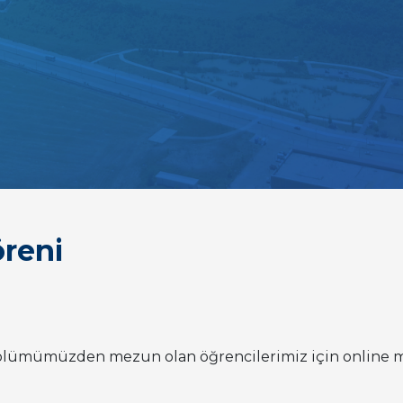
reni
ölümümüzden mezun olan öğrencilerimiz için online me