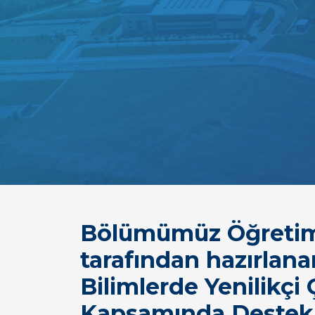
Bölümümüz Öğretim 
tarafından hazırlan
Bilimlerde Yenilikçi
Kapsamında Destek