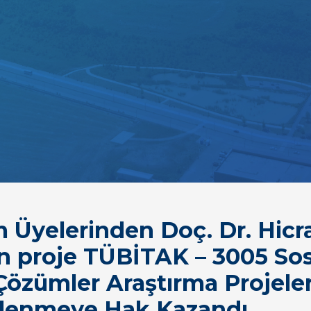
Üyelerinden Doç. Dr. Hic
an proje TÜBİTAK – 3005 Sos
 Çözümler Araştırma Projel
lenmeye Hak Kazandı.