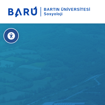
BARTIN ÜNİVERSİTESİ
Sosyoloji