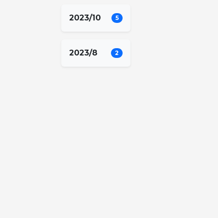
2023/10
5
2023/8
2
2023/7
1
2023/6
1
2023/5
1
2022/11
1