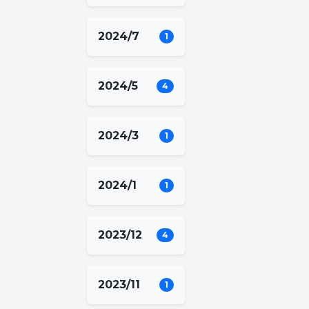
2024/7
1
2024/5
4
2024/3
1
2024/1
1
2023/12
4
2023/11
1