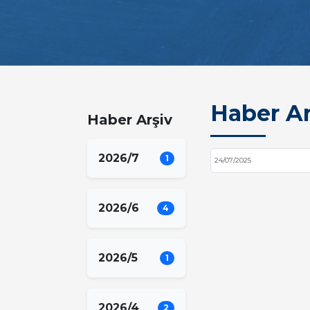
Haber Ar
Haber Arşiv
2026/7
1
24/07/2025
2026/6
4
2026/5
1
2026/4
2