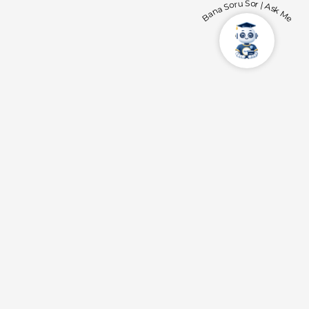
Bana Soru Sor | Ask Me