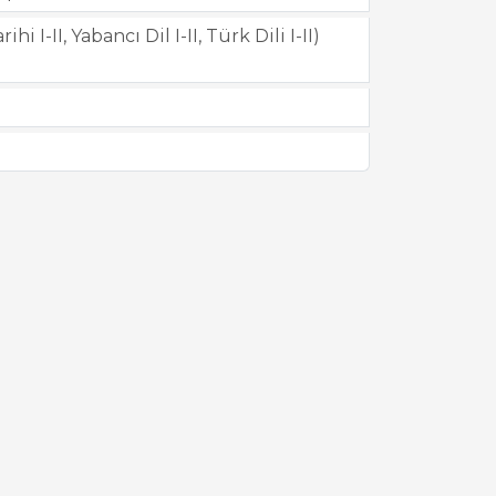
 I-II, Yabancı Dil I-II, Türk Dili I-II)