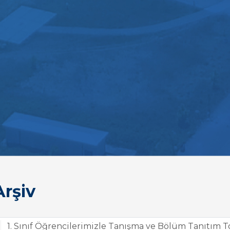
rşiv
1. Sınıf Öğrencilerimizle Tanışma ve Bölüm Tanıtım T