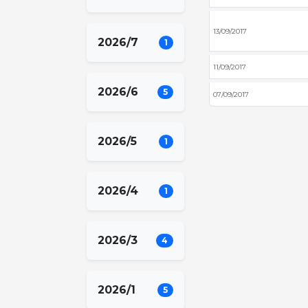
13/09/2017
2026/7
1
11/09/2017
2026/6
5
07/09/2017
2026/5
1
2026/4
1
2026/3
4
2026/1
5