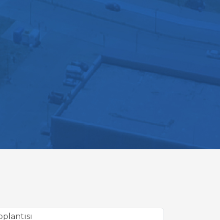
oplantısı